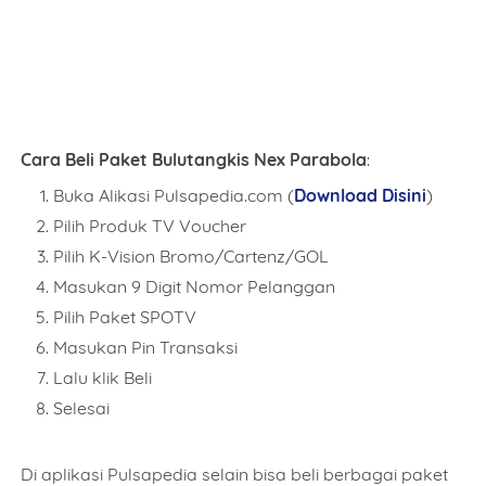
Name
Cara Beli Paket Bulutangkis Nex Parabola
:
Buka Alikasi Pulsapedia.com (
Download Disini
)
Mobile Phone Number
Pilih Produk TV Voucher
Pilih K-Vision Bromo/Cartenz/GOL
Masukan 9 Digit Nomor Pelanggan
Pilih Paket SPOTV
Item Choices
Masukan Pin Transaksi
Lalu klik Beli
Selesai
Total
Di aplikasi Pulsapedia selain bisa beli berbagai paket