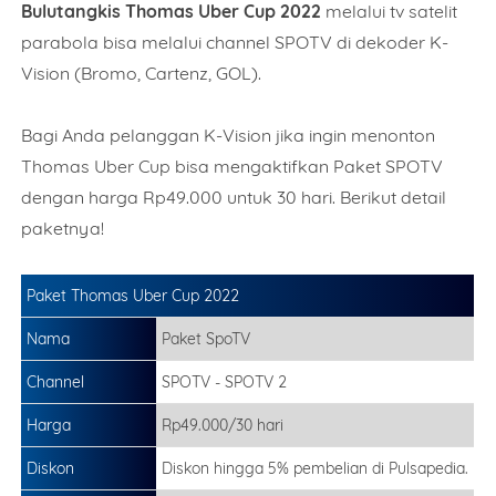
Bulutangkis Thomas Uber Cup 2022
melalui tv satelit
parabola bisa melalui channel SPOTV di dekoder K-
Vision (Bromo, Cartenz, GOL).
Bagi Anda pelanggan K-Vision jika ingin menonton
Thomas Uber Cup bisa mengaktifkan Paket SPOTV
dengan harga Rp49.000 untuk 30 hari. Berikut detail
paketnya!
Paket Thomas Uber Cup 2022
Nama
Paket SpoTV
Channel
SPOTV - SPOTV 2
Harga
Rp49.000/30 hari
Diskon
Diskon hingga 5% pembelian di Pulsapedia.