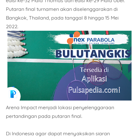
edisi ke-32 Piala Thomas dan edisi ke-29 Piala Uber.
Putaran final turnamen akan diselenggarakan di
Bangkok, Thailand, pada tanggal 8 hingga 15 Mei
2022.
Arena Impact menjadi lokasi penyelenggaraan
pertandingan pada putaran final.
Di Indonesia agar dapat menyaksikan siaran