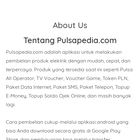
About Us
Mobile Phone Number
Tentang Pulsapedia.com
Pulsapedia.com adalah aplikasi untuk melakukan
Item Choices
pembelian produk elektrik dengan mudah, cepat, dan
terpercaya. Produk yang tersedia saat ini seperti Pulsa
All Operator, TV Voucher, Voucher Game, Token PLN,
Total
Paket Data Internet, Paket SMS, Paket Telepon, Topup
E-Money, Topup Saldo Ojek Online, dan masih banyak
lagi.
Date
Cara pembelian cukup melalui aplikasi android yang
bisa Anda download secara gratis di Google Play
Store, dan pembayaran bisa melalui transfer,