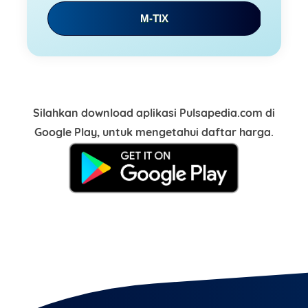
This order requires the WhatsApp application.
M-TIX
ORDER NOW
Silahkan download aplikasi Pulsapedia.com di
Google Play, untuk mengetahui daftar harga.