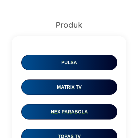
Produk
PULSA
MATRIX TV
Name
NEX PARABOLA
Mobile Phone Number
TOPAS TV