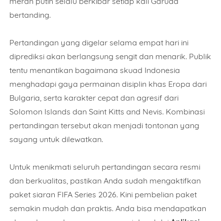
merah putih selalu berkibar setiap kali Garuda
bertanding.
Pertandingan yang digelar selama empat hari ini
diprediksi akan berlangsung sengit dan menarik. Publik
tentu menantikan bagaimana skuad Indonesia
menghadapi gaya permainan disiplin khas Eropa dari
Bulgaria, serta karakter cepat dan agresif dari
Solomon Islands dan Saint Kitts and Nevis. Kombinasi
pertandingan tersebut akan menjadi tontonan yang
sayang untuk dilewatkan.
Untuk menikmati seluruh pertandingan secara resmi
dan berkualitas, pastikan Anda sudah mengaktifkan
paket siaran FIFA Series 2026. Kini pembelian paket
semakin mudah dan praktis. Anda bisa mendapatkan