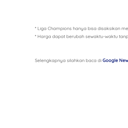
* Liga Champions hanya bisa disaksikan mel
* Harga dapat berubah sewaktu-waktu tan
Selengkapnya silahkan baca di
Google Ne