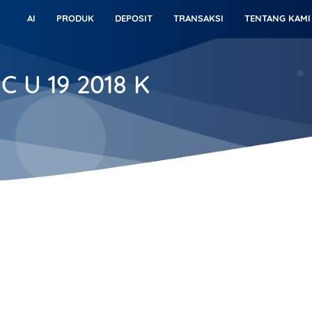
AI
PRODUK
DEPOSIT
TRANSAKSI
TENTANG KAMI
C U 19 2018 K