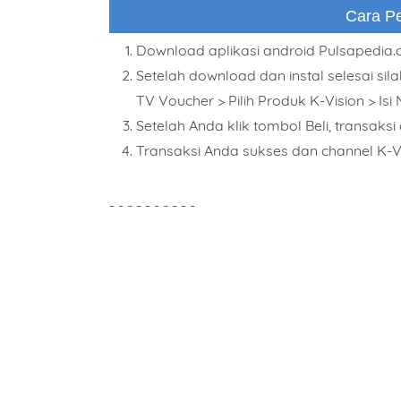
Cara Pe
Download aplikasi android Pulsapedia
Comm
Setelah download dan instal selesai sila
TV Voucher > Pilih Produk K-Vision > Isi
Setelah Anda klik tombol Beli, transaks
Transaksi Anda sukses dan channel K-Vi
- - - - - - - - - -