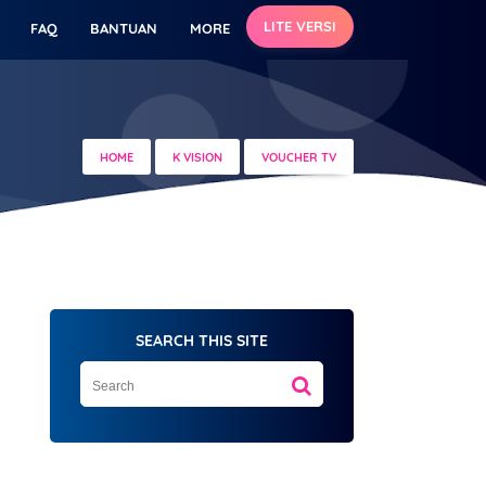
LITE VERSI
FAQ
BANTUAN
MORE
HOME
K VISION
VOUCHER TV
SEARCH THIS SITE