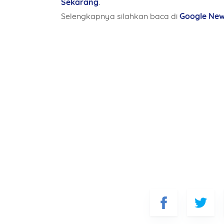
Sekarang
.
Selengkapnya silahkan baca di
Google Ne