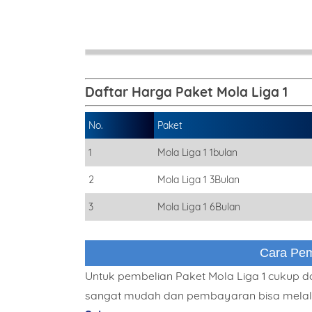
Daftar Harga Paket Mola Liga 1
No.
Paket
1
Mola Liga 1 1bulan
2
Mola Liga 1 3Bulan
3
Mola Liga 1 6Bulan
Cara Pem
Untuk pembelian Paket Mola Liga 1 cukup do
sangat mudah dan pembayaran bisa melalui 