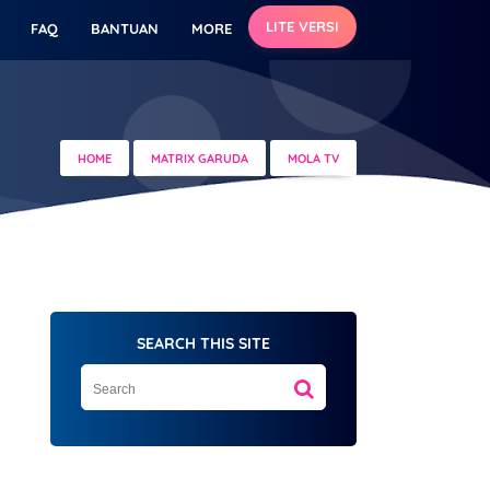
LITE VERSI
FAQ
BANTUAN
MORE
HOME
MATRIX GARUDA
MOLA TV
SEARCH THIS SITE