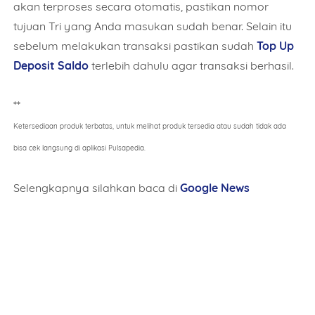
akan terproses secara otomatis, pastikan nomor
tujuan Tri yang Anda masukan sudah benar. Selain itu
sebelum melakukan transaksi pastikan sudah
Top Up
Deposit Saldo
terlebih dahulu agar transaksi berhasil.
**
Ketersediaan produk terbatas, untuk melihat produk tersedia atau sudah tidak ada
bisa cek langsung di aplikasi Pulsapedia.
Selengkapnya silahkan baca di
Google News