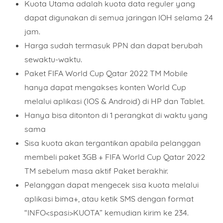
Kuota Utama adalah kuota data reguler yang
dapat digunakan di semua jaringan IOH selama 24
jam.
Harga sudah termasuk PPN dan dapat berubah
sewaktu-waktu.
Paket FIFA World Cup Qatar 2022 TM Mobile
hanya dapat mengakses konten World Cup
melalui aplikasi (IOS & Android) di HP dan Tablet.
Hanya bisa ditonton di 1 perangkat di waktu yang
sama
Sisa kuota akan tergantikan apabila pelanggan
membeli paket 3GB + FIFA World Cup Qatar 2022
TM sebelum masa aktif Paket berakhir.
Pelanggan dapat mengecek sisa kuota melalui
aplikasi bima+, atau ketik SMS dengan format
“INFO<spasi>KUOTA” kemudian kirim ke 234.