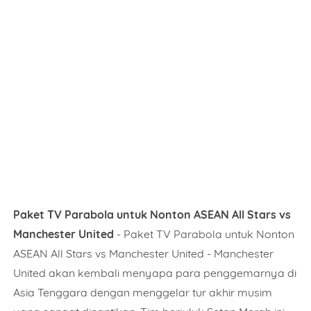
Paket TV Parabola untuk Nonton ASEAN All Stars vs
Manchester United
- Paket TV Parabola untuk Nonton
ASEAN All Stars vs Manchester United - Manchester
United akan kembali menyapa para penggemarnya di
Asia Tenggara dengan menggelar tur akhir musim