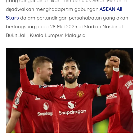
yang sangat dinantikan. Tim berjuluk Setan Merah ini
dijadwalkan menghadapi tim gabungan
ASEAN All
Stars
dalam pertandingan persahabatan yang akan
berlangsung pada 28 Mei 2025 di Stadion Nasional
Bukit Jalil, Kuala Lumpur, Malaysia.