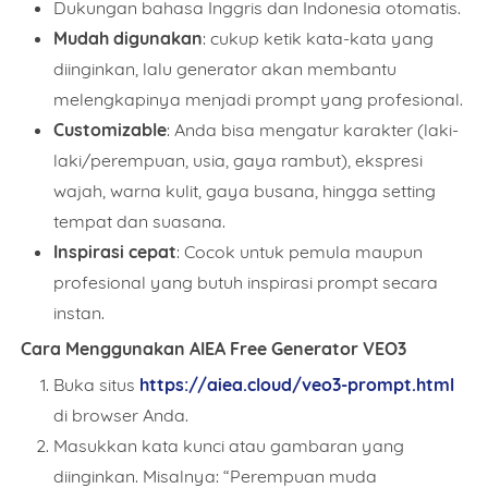
Dukungan bahasa Inggris dan Indonesia otomatis.
Mudah digunakan
: cukup ketik kata-kata yang
diinginkan, lalu generator akan membantu
melengkapinya menjadi prompt yang profesional.
Customizable
: Anda bisa mengatur karakter (laki-
laki/perempuan, usia, gaya rambut), ekspresi
wajah, warna kulit, gaya busana, hingga setting
tempat dan suasana.
Inspirasi cepat
: Cocok untuk pemula maupun
profesional yang butuh inspirasi prompt secara
Name
instan.
Cara Menggunakan AIEA Free Generator VEO3
Buka situs
https://aiea.cloud/veo3-prompt.html
Mobile Phone Number
di browser Anda.
Masukkan kata kunci atau gambaran yang
diinginkan. Misalnya: “Perempuan muda