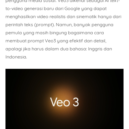
pengguna media sosial. Veo3 dikenal sebagai AI text-
to-video generasi baru dari Google yang dapat
menghasilkan video realistis dan sinematik hanya dari
perintah teks (prompt). Namun, banyak pengguna
pemula yang masih bingung bagaimana cara
membuat prompt Veo3 yang efektif dan detail,
apalagi jika harus dalam dua bahasa: Inggris dan
Indonesia.