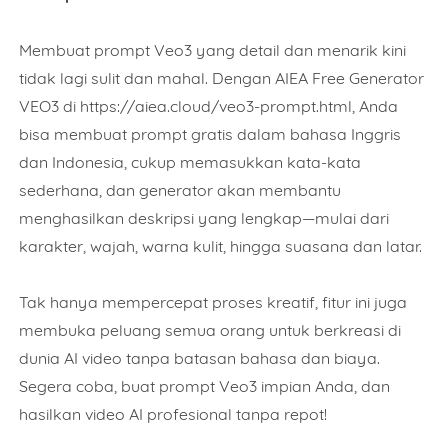
ORDER NOW
Membuat prompt Veo3 yang detail dan menarik kini
tidak lagi sulit dan mahal. Dengan AIEA Free Generator
VEO3 di https://aiea.cloud/veo3-prompt.html, Anda
bisa membuat prompt gratis dalam bahasa Inggris
dan Indonesia, cukup memasukkan kata-kata
sederhana, dan generator akan membantu
menghasilkan deskripsi yang lengkap—mulai dari
karakter, wajah, warna kulit, hingga suasana dan latar.
Tak hanya mempercepat proses kreatif, fitur ini juga
membuka peluang semua orang untuk berkreasi di
dunia AI video tanpa batasan bahasa dan biaya.
Segera coba, buat prompt Veo3 impian Anda, dan
hasilkan video AI profesional tanpa repot!