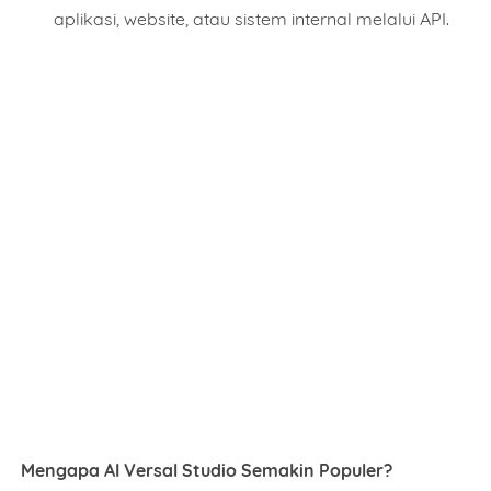
aplikasi, website, atau sistem internal melalui API.
Name
Mobile Phone Number
Mengapa AI Versal Studio Semakin Populer?