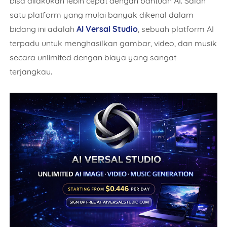
bisa dilakukan lebih cepat dengan bantuan AI. Salah
satu platform yang mulai banyak dikenal dalam
bidang ini adalah
AI Versal Studio
, sebuah platform AI
terpadu untuk menghasilkan gambar, video, dan musik
secara unlimited dengan biaya yang sangat
terjangkau.