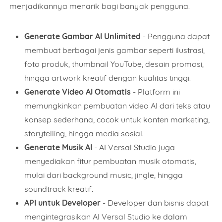
menjadikannya menarik bagi banyak pengguna.
Generate Gambar AI Unlimited
- Pengguna dapat
membuat berbagai jenis gambar seperti ilustrasi,
foto produk, thumbnail YouTube, desain promosi,
hingga artwork kreatif dengan kualitas tinggi.
Generate Video AI Otomatis
- Platform ini
memungkinkan pembuatan video AI dari teks atau
konsep sederhana, cocok untuk konten marketing,
storytelling, hingga media sosial.
Generate Musik AI
- AI Versal Studio juga
menyediakan fitur pembuatan musik otomatis,
mulai dari background music, jingle, hingga
soundtrack kreatif.
API untuk Developer
- Developer dan bisnis dapat
mengintegrasikan AI Versal Studio ke dalam