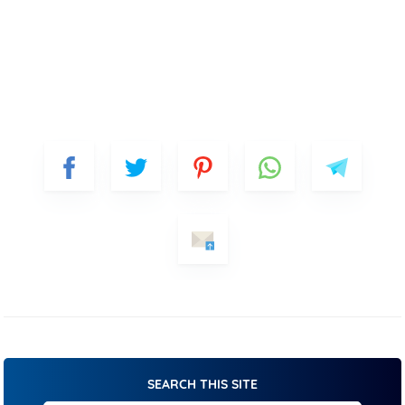
SEARCH THIS SITE