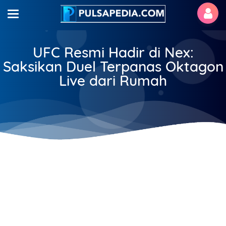
UFC Resmi Hadir di Nex:
Saksikan Duel Terpanas Oktagon
Live dari Rumah