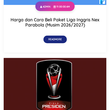
ADMIN
11:00:00 AM
Name
Harga dan Cara Beli Paket Liga Inggris Nex
Parabola (Musim 2026/2027)
Mobile Phone Number
READMORE
Item Choices
Total
Date