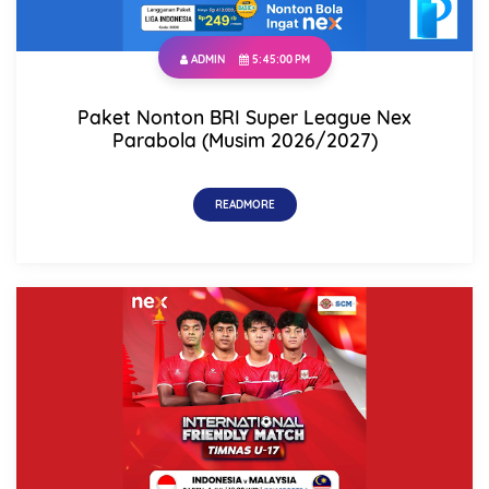
ADMIN
5:45:00 PM
Paket Nonton BRI Super League Nex
Parabola (Musim 2026/2027)
READMORE