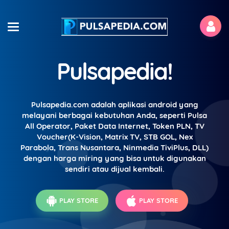
Pulsapedia!
Pulsapedia.com adalah aplikasi android yang
melayani berbagai kebutuhan Anda, seperti Pulsa
All Operator, Paket Data Internet, Token PLN, TV
Voucher(K-Vision, Matrix TV, STB GOL, Nex
Parabola, Trans Nusantara, Ninmedia TiviPlus, DLL)
dengan harga miring yang bisa untuk digunakan
sendiri atau dijual kembali.
PLAY STORE
PLAY STORE