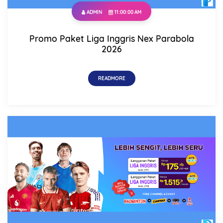
ADMIN
11:00:00 AM
Promo Paket Liga Inggris Nex Parabola
2026
READMORE