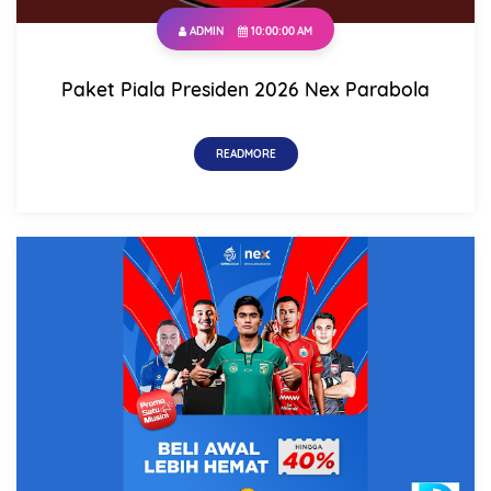
ADMIN
10:00:00 AM
Comment
Paket Piala Presiden 2026 Nex Parabola
READMORE
This order requires the WhatsApp application.
ORDER NOW