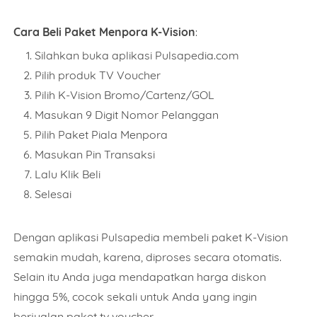
Cara Beli Paket Menpora K-Vision
:
Item Choices
Silahkan buka aplikasi Pulsapedia.com
Pilih produk TV Voucher
Pilih K-Vision Bromo/Cartenz/GOL
Total
Masukan 9 Digit Nomor Pelanggan
Pilih Paket Piala Menpora
Masukan Pin Transaksi
Lalu Klik Beli
Date
Selesai
Dengan aplikasi Pulsapedia membeli paket K-Vision
Comment
semakin mudah, karena, diproses secara otomatis.
Selain itu Anda juga mendapatkan harga diskon
hingga 5%, cocok sekali untuk Anda yang ingin
berjualan paket tv voucher.