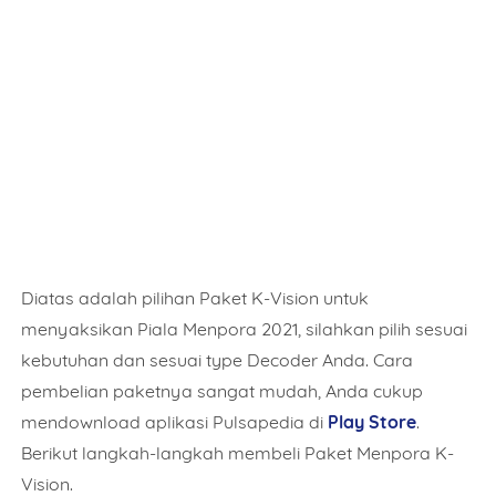
Diatas adalah pilihan Paket K-Vision untuk
menyaksikan Piala Menpora 2021, silahkan pilih sesuai
kebutuhan dan sesuai type Decoder Anda. Cara
Name
pembelian paketnya sangat mudah, Anda cukup
mendownload aplikasi Pulsapedia di
Play Store
.
Berikut langkah-langkah membeli Paket Menpora K-
Mobile Phone Number
Vision.