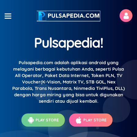
Pulsapedia!
Pulsapedia.com adalah aplikasi android yang
melayani berbagai kebutuhan Anda, seperti Pulsa
All Operator, Paket Data Internet, Token PLN, TV
Voucher(K-Vision, Matrix TV, STB GOL, Nex
Parabola, Trans Nusantara, Ninmedia TiviPlus, DLL)
dengan harga miring yang bisa untuk digunakan
sendiri atau dijual kembali.
PLAY STORE
PLAY STORE