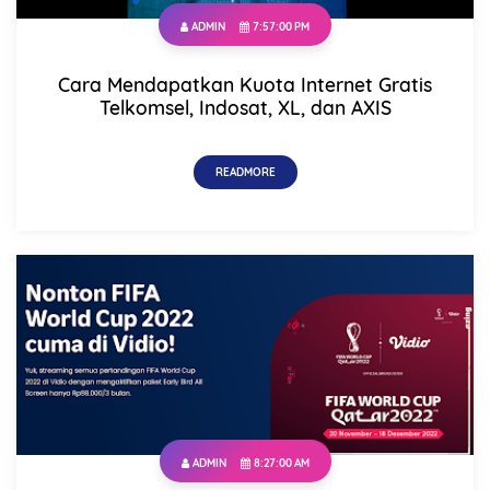
ADMIN
7:57:00 PM
Cara Mendapatkan Kuota Internet Gratis
Telkomsel, Indosat, XL, dan AXIS
READMORE
Name
ADMIN
8:27:00 AM