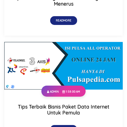
Menerus
READMORE
ADMIN
1:58:00 AM
Tips Terbaik Bisnis Paket Data Internet
Untuk Pemula