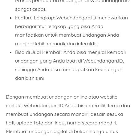
Proses pembuatan undangan di Webundangan.ID
Date
sangat cepat.
Feature Lengkap: Webundangan.ID menawarkan
berbagai fitur lengkap yang bisa Anda
manfaatkan untuk membuat undangan Anda
Comment
menjadi lebih menarik dan interaktif.
Bisa di Jual Kembali: Anda bisa menjual kembali
undangan yang Anda buat di Webundangan.ID,
sehingga Anda bisa mendapatkan keuntungan
dari bisnis ini.
This order requires the WhatsApp application.
ORDER NOW
Dengan membuat undangan online atau website
melalui Webundangan.ID Anda bisa memilih tema dan
membuat undangan secara mandiri, desain sesuka
hati, upload foto dan input nama secara mandiri.
Membuat undangan digital di bukan hanya untuk