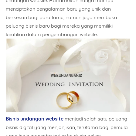
undangan website. Hal ini bukan hanya mampu
menciptakan pengalaman baru yang unik dan
berkesan bagi para tamu, namun juga membuka
peluang bisnis baru bagi mereka yang memiliki
keahlian dalam pengembangan website.
Bisnis undangan website
menjadi salah satu peluang
bisnis digital yang menjanjikan, terutama bagi pemula
yang ingin mencoba terjun ke dunia online.