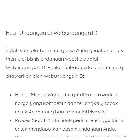
Name
Buat Undangan di Webundangan.ID
Salah satu platform yang bisa Anda gunakan untuk
memulai bisnis undangan website adalah
Mobile Phone Number
Webundangan.ID. Berikut beberapa kelebihan yang
ditawarkan oleh Webundangan.ID:
Item Choices
Harga Murah: Webundangan.ID menawarkan
harga yang kompetitif dan terjangkau, cocok
untuk Anda yang baru memulai bisnis ini.
Total
Proses Cepat: Anda tidak perlu menunggu lama
untuk mendapatkan desain undangan Anda.