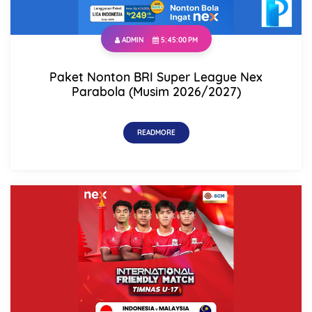
ADMIN
5:45:00 PM
Paket Nonton BRI Super League Nex
Parabola (Musim 2026/2027)
READMORE