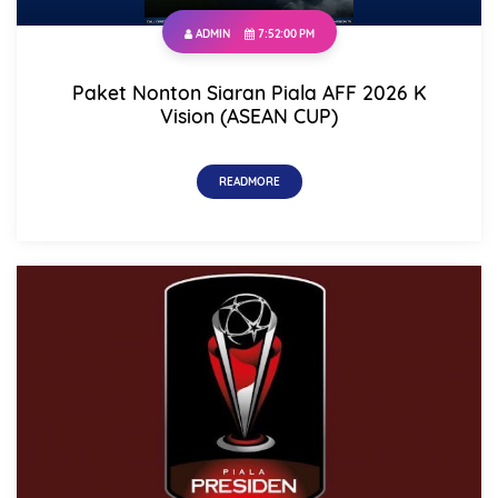
ADMIN
7:52:00 PM
Paket Nonton Siaran Piala AFF 2026 K
Vision (ASEAN CUP)
READMORE