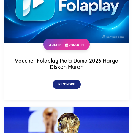
ADMIN
9:06:00 PM
Voucher Folaplay Piala Dunia 2026 Harga
Name
Diskon Murah
READMORE
Mobile Phone Number
Item Choices