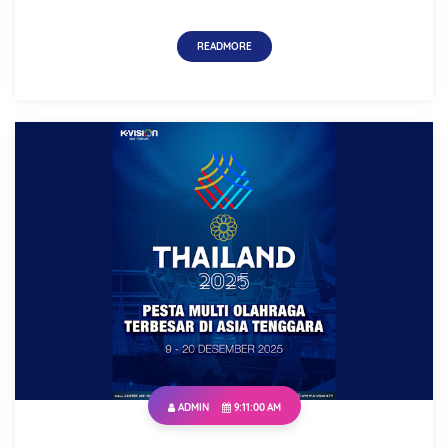
READMORE
ADMIN
9:11:00 AM