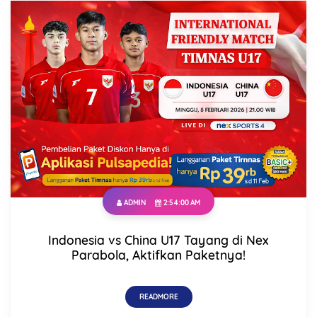
ADMIN
2:54:00 AM
Indonesia vs China U17 Tayang di Nex
Parabola, Aktifkan Paketnya!
READMORE