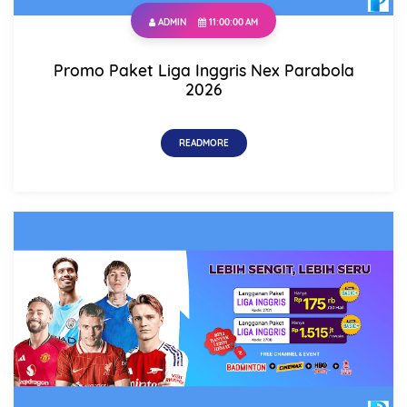
ADMIN
11:00:00 AM
Promo Paket Liga Inggris Nex Parabola
2026
READMORE