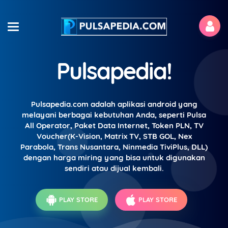
Pulsapedia!
Pulsapedia.com adalah aplikasi android yang
melayani berbagai kebutuhan Anda, seperti Pulsa
All Operator, Paket Data Internet, Token PLN, TV
Voucher(K-Vision, Matrix TV, STB GOL, Nex
Parabola, Trans Nusantara, Ninmedia TiviPlus, DLL)
dengan harga miring yang bisa untuk digunakan
sendiri atau dijual kembali.
PLAY STORE
PLAY STORE