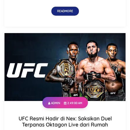
READMORE
ADMIN
2:49:00 AM
UFC Resmi Hadir di Nex: Saksikan Duel
Terpanas Oktagon Live dari Rumah