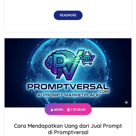
READMORE
ADMIN
7:31:00 AM
Cara Mendapatkan Uang dari Jual Prompt
di Promptversal